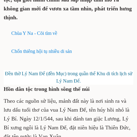
không gian mới để vươn xa tầm nhìn, phát triển hưng
thịnh.
Chùa Y Na - Cõi tìm về
Chốn thiêng hội tụ nhiều di sản
Đền thờ Lý Nam Đế (đền Mục) trong quần thể Khu di tích lịch sử
Lý Nam Đế.
Hồn dân tộc trong hình sông thế núi
Theo các nguồn sử liệu, mảnh đất này là nơi sinh ra và
lưu dấu tuổi thơ của vua Lý Nam Đế, tên húy hồi nhỏ là
Lý Bí. Ngày 12/1/544, sau khi đánh tan giặc Lương, Lý
Bí xưng ngôi là Lý Nam Đế, đặt niên hiệu là Thiên Đức,
đặt tên nước là Vạn Xuân.