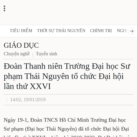
TIÊU ĐIỂM
THỜI SỰ THÁI NGUYÊN
CHÍNH TRỊ
NGHỊ QUY
GIÁO DỤC
Chuyện nghề
Tuyển sinh
Đoàn Thanh niên Trường Đại học Sư
phạm Thái Nguyên tổ chức Đại hội
lần thứ XXVI
14:02, 19/01/2019
Ngày 19-1, Đoàn TNCS Hồ Chí Minh Trường Đại học
Sư phạm (Đại học Thái Nguyên) đã tổ chức Đại hội Đại