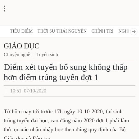
TIÊU ĐIỂM
THỜI SỰ THÁI NGUYÊN
CHÍNH TRỊ
NGHỊ QUY
GIÁO DỤC
Chuyện nghề
Tuyển sinh
Điểm xét tuyển bổ sung không thấp
hơn điểm trúng tuyển đợt 1
10:51, 07/10/2020
Từ hôm nay tới trước 17h ngày 10-10-2020, thí sinh
trúng tuyển đại học, cao đẳng năm 2020 đợt 1 phải làm
thủ tục xác nhận nhập học theo đúng quy định của Bộ
Giáo dục và Đào tạo.