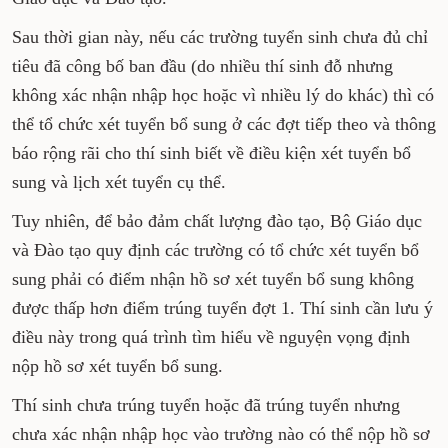
Sau thời gian này, nếu các trường tuyển sinh chưa đủ chỉ
tiêu đã công bố ban đầu (do nhiều thí sinh đỗ nhưng
không xác nhận nhập học hoặc vì nhiều lý do khác) thì có
thể tổ chức xét tuyển bổ sung ở các đợt tiếp theo và thông
báo rộng rãi cho thí sinh biết về điều kiện xét tuyển bổ
sung và lịch xét tuyển cụ thể.
Tuy nhiên, để bảo đảm chất lượng đào tạo, Bộ Giáo dục
và Đào tạo quy định các trường có tổ chức xét tuyển bổ
sung phải có điểm nhận hồ sơ xét tuyển bổ sung không
được thấp hơn điểm trúng tuyển đợt 1. Thí sinh cần lưu ý
điều này trong quá trình tìm hiểu về nguyện vọng định
nộp hồ sơ xét tuyển bổ sung.
Thí sinh chưa trúng tuyển hoặc đã trúng tuyển nhưng
chưa xác nhận nhập học vào trường nào có thể nộp hồ sơ