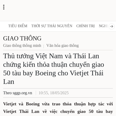
TIÊU ĐIỂM
THỜI SỰ THÁI NGUYÊN
CHÍNH TRỊ
NGHỊ QUY
GIAO THÔNG
Giao thông thông minh
Văn hóa giao thông
Thủ tướng Việt Nam và Thái Lan
chứng kiến thỏa thuận chuyển giao
50 tàu bay Boeing cho Vietjet Thái
Lan
Theo sggp.org.vn
10:55, 18/05/2025
Vietjet và Boeing vừa trao thỏa thuận hợp tác với
Vietjet Thái Lan về việc chuyển giao 50 tàu bay