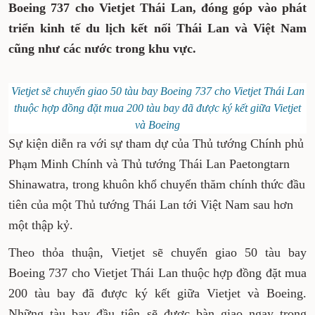
Boeing 737 cho Vietjet Thái Lan, đóng góp vào phát
triển kinh tế du lịch kết nối Thái Lan và Việt Nam
cũng như các nước trong khu vực.
Vietjet sẽ chuyển giao 50 tàu bay Boeing 737 cho Vietjet Thái Lan
thuộc hợp đồng đặt mua 200 tàu bay đã được ký kết giữa Vietjet
và Boeing
Sự kiện diễn ra với sự tham dự của Thủ tướng Chính phủ
Phạm Minh Chính và Thủ tướng Thái Lan Paetongtarn
Shinawatra, trong khuôn khổ chuyến thăm chính thức đầu
tiên của một Thủ tướng Thái Lan tới Việt Nam sau hơn
một thập kỷ.
Theo thỏa thuận, Vietjet sẽ chuyển giao 50 tàu bay
Boeing 737 cho Vietjet Thái Lan thuộc hợp đồng đặt mua
200 tàu bay đã được ký kết giữa Vietjet và Boeing.
Những tàu bay đầu tiên sẽ được bàn giao ngay trong