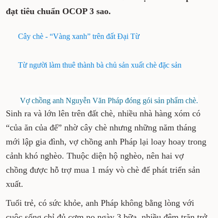
đạt tiêu chuẩn OCOP 3 sao.
Cây chè - “Vàng xanh” trên đất Đại Từ
Từ người làm thuê thành bà chủ sản xuất chè đặc sản
Vợ chồng anh Nguyễn Văn Pháp đóng gói sản phẩm chè.
Sinh ra và lớn lên trên đất chè, nhiều nhà hàng xóm có
“của ăn của để” nhờ cây chè nhưng những năm tháng
mới lập gia đình, vợ chồng anh Pháp lại loay hoay trong
cảnh khó nghèo. Thuộc diện hộ nghèo, nên hai vợ
chồng được hỗ trợ mua 1 máy vò chè để phát triển sản
xuất.
Tuổi trẻ, có sức khỏe, anh Pháp không bằng lòng với
cuộc sống chỉ đủ cơm no ngày 3 bữa, nhiều đêm trăn trở,