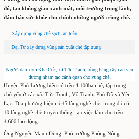
pháp. Qua đó, tạo không gian xanh mát, môi trường
trong lành, đảm bảo sức khỏe cho chính những
người trồng chè.
Xây dựng vùng chè sạch, an toàn
Đại Từ xây dựng vùng sản xuất chè tập trung
Người dân xóm Khe Cốc, xã Tức Tranh, trồng hàng cây cau ven
đường nhằm tạo cảnh quan cho vùng chè.
Huyện Phú Lương hiện có trên 4.100ha chè, tập trung
chủ yếu ở các xã: Tức Tranh, Vô Tranh, Phú Đô và Yên
Lạc. Địa phương hiện có 45 làng nghè chè, trong đó có
10 làng nghề chè truyền thống, tạo việc làm cho trên
4.600 lao động.