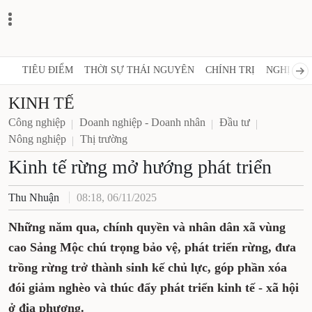
TIÊU ĐIỂM
THỜI SỰ THÁI NGUYÊN
CHÍNH TRỊ
NGHỊ QUY
KINH TẾ
Công nghiệp
Doanh nghiệp - Doanh nhân
Đầu tư
Nông nghiệp
Thị trường
Kinh tế rừng mở hướng phát triển
Thu Nhuận
08:18, 06/11/2025
Những năm qua, chính quyền và nhân dân xã vùng
cao Sảng Mộc chú trọng bảo vệ, phát triển rừng, đưa
trồng rừng trở thành sinh kế chủ lực, góp phần xóa
đói giảm nghèo và thúc đẩy phát triển kinh tế - xã hội
ở địa phương.