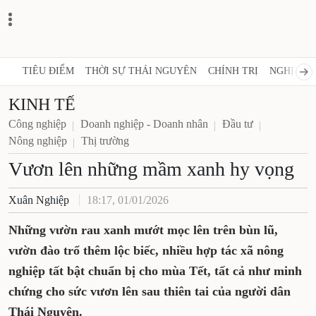
TIÊU ĐIỂM
THỜI SỰ THÁI NGUYÊN
CHÍNH TRỊ
NGHỊ 
KINH TẾ
Công nghiệp
Doanh nghiệp - Doanh nhân
Đầu tư
Nông nghiệp
Thị trường
Vươn lên những mầm xanh hy
vọng
Xuân Nghiệp
18:17, 01/01/2026
Những vườn rau xanh mướt mọc lên trên
bùn lũ, vườn đào trổ thêm lộc biếc, nhiều
hợp tác xã nông nghiệp tất bật chuẩn bị cho
mùa Tết, tất cả như minh chứng cho sức