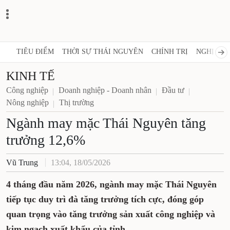
TIÊU ĐIỂM
THỜI SỰ THÁI NGUYÊN
CHÍNH TRỊ
NGHỊ 
KINH TẾ
Công nghiệp
Doanh nghiệp - Doanh nhân
Đầu tư
Nông nghiệp
Thị trường
Ngành may mặc Thái Nguyên
tăng trưởng 12,6%
Vũ Trung
13:04, 18/05/2026
4 tháng đầu năm 2026, ngành may mặc Thái
Nguyên tiếp tục duy trì đà tăng trưởng tích
cực, đóng góp quan trọng vào tăng
trưởng sản xuất công nghiệp và kim ngạch