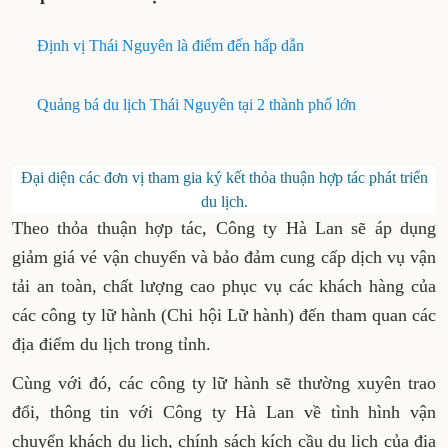
Định vị Thái Nguyên là điểm đến hấp dẫn
Quảng bá du lịch Thái Nguyên tại 2 thành phố lớn
Đại diện các đơn vị tham gia ký kết thỏa thuận hợp tác phát triển
du lịch.
Theo thỏa thuận hợp tác, Công ty Hà Lan sẽ áp dụng
giảm giá vé vận chuyển và bảo đảm cung cấp dịch vụ vận
tải an toàn, chất lượng cao phục vụ các khách hàng của
các công ty lữ hành (Chi hội Lữ hành) đến tham quan các
địa điểm du lịch trong tỉnh.
Cùng với đó, các công ty lữ hành sẽ thường xuyên trao
đổi, thông tin với Công ty Hà Lan về tình hình vận
chuyển khách du lịch, chính sách kích cầu du lịch của địa