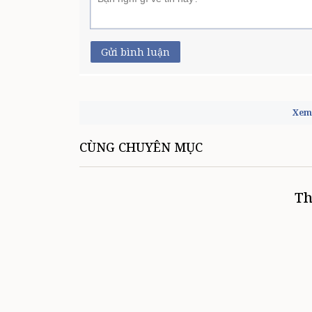
Gửi bình luận
Xem 
CÙNG CHUYÊN MỤC
Th