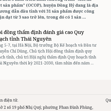
t sản phẩm” (OCOP), huyện Đồng Hỷ đang là địa
ương dẫn đầu tỉnh với 31 sản phẩm được công
n đạt từ 3 sao trở lên, trong đó có 1 sản ...
i đồng thẩm định đánh giá cao Quy
ạch tỉnh Thái Nguyên
g 5-7, tại Hà Nội, Bộ trưởng Bộ Kế hoạch và Đầu tư
yễn Chí Dũng, Chủ tịch Hội đồng thẩm định quy
ch tỉnh, chủ trì Hội nghị thẩm định Quy hoạch tỉnh
i Nguyên thời kỳ 2021-2030, tầm nhìn đến năm ...
n điện tử.
Qu
 sở 2 số 19 phố Nhị Quý, phường Phan Đình Phùng,