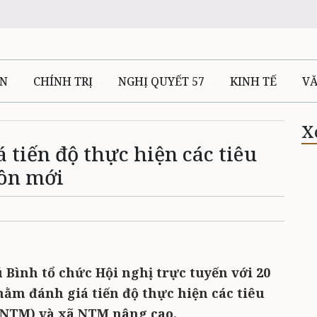
ÊN
CHÍNH TRỊ
NGHỊ QUYẾT 57
KINH TẾ
V
X
 tiến độ thực hiện các tiêu
hôn mới
 Bình tổ chức Hội nghị trực tuyến với 20
nhằm đánh giá tiến độ thực hiện các tiêu
(NTM) và xã NTM nâng cao.