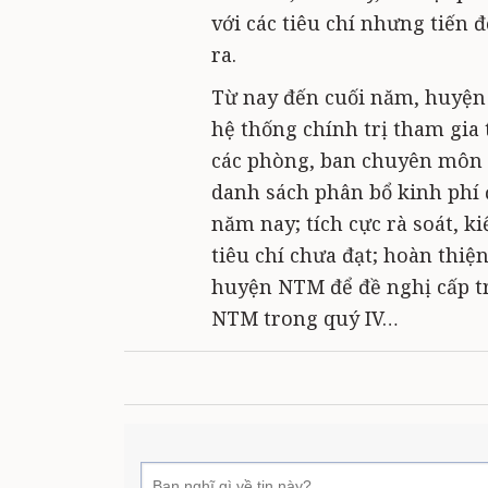
với các tiêu chí nhưng tiến
ra.
Từ nay đến cuối năm, huyện 
hệ thống chính trị tham gia 
các phòng, ban chuyên môn p
danh sách phân bổ kinh phí
năm nay; tích cực rà soát, k
tiêu chí chưa đạt; hoàn thi
huyện NTM để đề nghị cấp t
NTM trong quý IV…