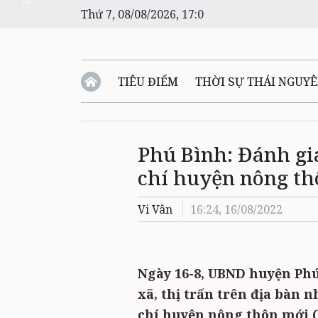
Zalo
Thứ 7, 08/08/2026, 17:0
TIÊU ĐIỂM
THỜI SỰ THÁI NGUY
Phú Bình: Đánh giá
Zalo
chí huyện nông t
Vi Vân
16:24, 16/08/2022
Ngày 16-8, UBND huyện Phú
xã, thị trấn trên địa bàn 
chí huyện nông thôn mới 