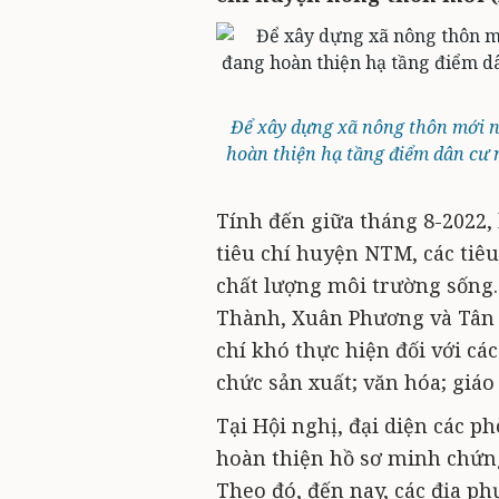
Để xây dựng xã nông thôn mới n
hoàn thiện hạ tầng điểm dân cư n
Tính đến giữa tháng 8-2022, 
tiêu chí huyện NTM, các tiêu
chất lượng môi trường sống
Thành, Xuân Phương và Tân K
chí khó thực hiện đối với cá
chức sản xuất; văn hóa; giá
Tại Hội nghị, đại diện các 
hoàn thiện hồ sơ minh chứng đ
Theo đó, đến nay, các địa p