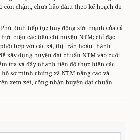
 độ còn chậm, chưa bảo đảm theo kế hoạch đề
Phú Bình tiếp tục huy động sức mạnh của cả
thực hiện các tiêu chí huyện NTM; chỉ đạo
hối hợp với các xã, thị trấn hoàn thành
 để xây dựng huyện đạt chuẩn NTM vào cuối
iểm tra và đẩy nhanh tiến độ thực hiện các
ện hồ sơ minh chứng xã NTM nâng cao và
rên xem xét, công nhận huyện đạt chuẩn