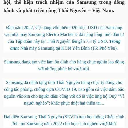
hội
, thể hiện trách nhiệm của Samsung trong đồng
hành và phát triển cùng Thái Nguyên – Việt Nam.
Đầu năm 2022, việc tăng vốn thêm 920 triệu USD của Samsung
vào nhà máy Samsung Electro Machenic đã nâng tổng mức đầu tư
của Tập đoàn này tại Thái Nguyên lên gần 7,3 tỷ USD.
Trong
ảnh:
Nhà máy Samsung tại KCN Yên Bình (TP. Phổ Yên).
Samsung đang tạo việc làm ổn định cho hàng chục nghìn lao động
với những phúc lợi vượt trội.
Samsung đã dành tặng tỉnh Thái Nguyên hàng chục tỷ đồng cho
công tác phòng, chống dịch COVID-19, bao gồm cả việc đảm bảo
nguồn vắc-xin cho người dân; cùng với đó là việc ủng hộ Quỹ “Vì
người nghèo”; khắc phục thiệt hại thiên tai...
Đại diện Samsung Thái Nguyên (SEVT) trao học bổng Chắp cánh
ước mơ Samsung năm 2022 cho học sinh nghèo vượt khó.