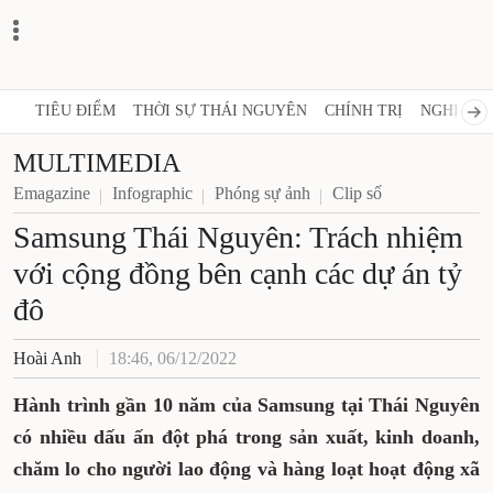
TIÊU ĐIỂM
THỜI SỰ THÁI NGUYÊN
CHÍNH TRỊ
NGHỊ QUY
MULTIMEDIA
Emagazine
Infographic
Phóng sự ảnh
Clip số
Samsung Thái Nguyên: Trách nhiệm
với cộng đồng bên cạnh các dự án tỷ
đô
Hoài Anh
18:46, 06/12/2022
Hành trình gần 10 năm của Samsung tại Thái Nguyên
có nhiều dấu ấn đột phá trong sản xuất
, kinh doanh,
chăm lo cho người lao động và hàng loạt
hoạt động xã