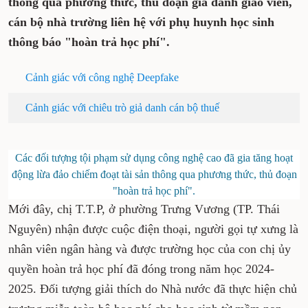
thông qua phương thức, thủ đoạn giả danh giáo viên,
cán bộ nhà trường liên hệ với phụ huynh học sinh
thông báo "hoàn trả học phí".
Cảnh giác với công nghệ Deepfake
Cảnh giác với chiêu trò giả danh cán bộ thuế
Các đối tượng tội phạm sử dụng công nghệ cao đã gia tăng hoạt
động lừa đảo chiếm đoạt tài sản thông qua phương thức, thủ đoạn
"hoàn trả học phí".
Mới đây, chị T.T.P, ở phường Trưng Vương (TP. Thái
Nguyên) nhận được cuộc điện thoại, người gọi tự xưng là
nhân viên ngân hàng và được trường học của con chị ủy
quyền hoàn trả học phí đã đóng trong năm học 2024-
2025. Đối tượng giải thích do Nhà nước đã thực hiện chủ