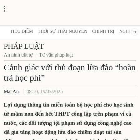
TIÊU ĐIỂM
THỜI SỰ THÁI NGUYÊN
CHÍNH TRỊ
NGHỊ QUY
PHÁP LUẬT
An ninh trật tự
Tư vấn pháp luật
Cảnh giác với thủ đoạn lừa đảo “hoàn
trả học phí”
Mai An
08:10, 19/03/2025
Lợi dụng thông tin miễn toàn bộ học phí cho học sinh
từ mầm non đến hết THPT công lập trên phạm vi cả
nước, các đối tượng tội phạm sử dụng công nghệ cao
đã gia tăng hoạt động lừa đảo chiếm đoạt tài sản