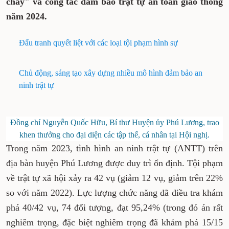
cháy" và công tác đảm bảo trật tự an toàn giao thông
năm 2024.
Đấu tranh quyết liệt với các loại tội phạm hình sự
Chủ động, sáng tạo xây dựng nhiều mô hình đảm bảo an
ninh trật tự
Đồng chí Nguyễn Quốc Hữu, Bí thư Huyện ủy Phú Lương, trao
khen thưởng cho đại diện các tập thể, cá nhân tại Hội nghị.
Trong năm 2023, tình hình an ninh trật tự (ANTT) trên
địa bàn huyện Phú Lương được duy trì ổn định. Tội phạm
về trật tự xã hội xảy ra 42 vụ (giảm 12 vụ, giảm trên 22%
so với năm 2022). Lực lượng chức năng đã điều tra khám
phá 40/42 vụ, 74 đối tượng, đạt 95,24% (trong đó án rất
nghiêm trọng, đặc biệt nghiêm trọng đã khám phá 15/15