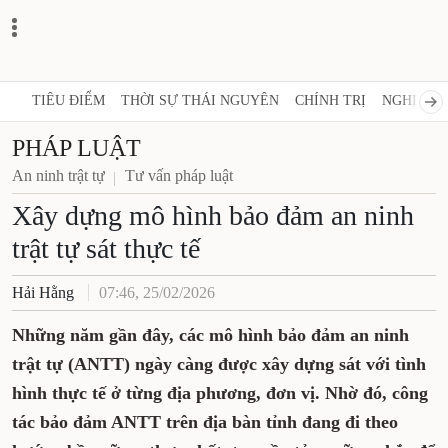
TIÊU ĐIỂM
THỜI SỰ THÁI NGUYÊN
CHÍNH TRỊ
NGHỊ QUY
PHÁP LUẬT
An ninh trật tự
Tư vấn pháp luật
Xây dựng mô hình bảo đảm an ninh
trật tự sát thực tế
Hải Hằng
07:46, 25/02/2026
Những năm gần đây, các mô hình bảo đảm an ninh
trật tự (ANTT) ngày càng được xây dựng sát với tình
hình thực tế ở từng địa phương, đơn vị. Nhờ đó, công
tác bảo đảm ANTT trên địa bàn tỉnh đang đi theo