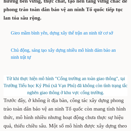
hướng bền vững, thực chất, tạo nền tảng vững chắc để
phong trào toàn dân bảo vệ an ninh Tổ quốc tiếp tục
lan tỏa sâu rộng.
Gieo mầm bình yên, dựng xây thế trận an ninh từ cơ sở
Chủ động, sáng tạo xây dựng nhiều mô hình đảm bảo an
ninh trật tự
Từ khi thực hiện mô hình "Cổng trường an toàn giao thông", tại
Trường Tiểu học Ký Phú (xã Vạn Phú) đã không còn tình trạng tắc
nghẽn giao thông ở khu vực cổng trường.
Trước đây, ở không ít địa bàn, công tác xây dựng phong
trào toàn dân bảo vệ an ninh Tổ quốc còn mang tính hình
thức, mô hình nhiều nhưng hoạt động chưa thực sự hiệu
quả, thiếu chiều sâu. Một số mô hình được xây dựng theo