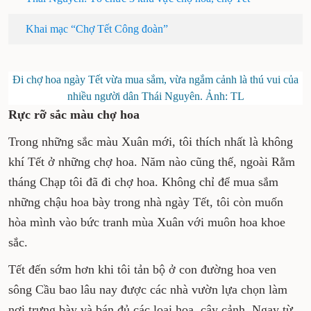
Thái Nguyên: Tổ chức 3 khu vực chợ hoa, chợ Tết
Khai mạc “Chợ Tết Công đoàn”
Đi chợ hoa ngày Tết vừa mua sắm, vừa ngắm cảnh là
thú vui của nhiều người dân Thái Nguyên. Ảnh: TL
Rực rỡ sắc màu chợ hoa
Trong những sắc màu Xuân mới, tôi thích nhất
là không khí Tết ở những chợ hoa. Năm nào
cũng thế, ngoài Rằm tháng Chạp tôi đã đi chợ
hoa. Không chỉ để mua sắm những chậu hoa
bày trong nhà ngày Tết, tôi còn muốn hòa
mình vào bức tranh mùa Xuân với muôn hoa
khoe sắc.
Tết đến sớm hơn khi tôi tản bộ ở con đường