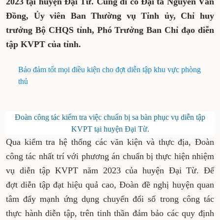
2023 tại huyện Đại Từ. Cùng đi có Đại tá Nguyễn Văn
Đồng, Ủy viên Ban Thường vụ Tỉnh ủy, Chỉ huy
trưởng Bộ CHQS tỉnh, Phó Trưởng Ban Chỉ đạo diễn
tập KVPT của tỉnh.
Bảo đảm tốt mọi điều kiện cho đợt diễn tập khu vực phòng
thủ
Đoàn công tác kiểm tra việc chuẩn bị sa bàn phục vụ diễn tập
KVPT tại huyện Đại Từ.
Qua kiểm tra hệ thống các văn kiện và thực địa, Đoàn
công tác nhất trí với phương án chuẩn bị thực hiện nhiệm
vụ diễn tập KVPT năm 2023 của huyện Đại Từ. Để
đợt diễn tập đạt hiệu quả cao, Đoàn đề nghị huyện quan
tâm đẩy mạnh ứng dụng chuyển đổi số trong công tác
thực hành diễn tập, trên tinh thần đảm bảo các quy định