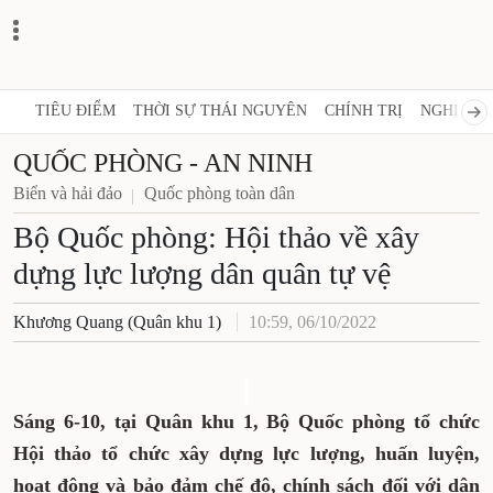
TIÊU ĐIỂM
THỜI SỰ THÁI NGUYÊN
CHÍNH TRỊ
NGHỊ QUY
QUỐC PHÒNG - AN NINH
Biển và hải đảo
Quốc phòng toàn dân
Bộ Quốc phòng: Hội thảo về xây
dựng lực lượng dân quân tự vệ
Khương Quang (Quân khu 1)
10:59, 06/10/2022
Sáng 6-10, tại Quân khu 1
, Bộ Quốc phòng tổ chức
Hội thảo tổ chức xây dựng lực lượng, huấn luyện,
hoạt động và bảo đảm chế độ, chính sách đối với dân