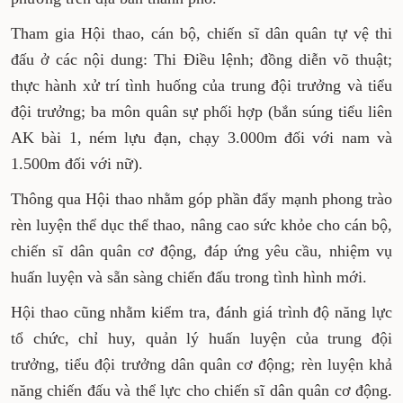
Tham gia Hội thao, cán bộ, chiến sĩ dân quân tự vệ thi
đấu ở các nội dung: Thi Điều lệnh; đồng diễn võ thuật;
thực hành xử trí tình huống của trung đội trưởng và tiểu
đội trưởng; ba môn quân sự phối hợp (bắn súng tiểu liên
AK bài 1, ném lựu đạn, chạy 3.000m đối với nam và
1.500m đối với nữ).
Thông qua Hội thao nhằm góp phần đẩy mạnh phong trào
rèn luyện thể dục thể thao, nâng cao sức khỏe cho cán bộ,
chiến sĩ dân quân cơ động, đáp ứng yêu cầu, nhiệm vụ
huấn luyện và sẵn sàng chiến đấu trong tình hình mới.
Hội thao cũng nhằm kiểm tra, đánh giá trình độ năng lực
tổ chức, chỉ huy, quản lý huấn luyện của trung đội
trưởng, tiểu đội trưởng dân quân cơ động; rèn luyện khả
năng chiến đấu và thể lực cho chiến sĩ dân quân cơ động.