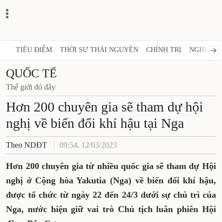
TIÊU ĐIỂM
THỜI SỰ THÁI NGUYÊN
CHÍNH TRỊ
NGHỊ QUY
QUỐC TẾ
Thế giới đó đây
Hơn 200 chuyên gia sẽ tham dự hội
nghị về biến đổi khí hậu tại Nga
Theo NDĐT
09:54, 12/03/2023
Hơn 200 chuyên gia từ nhiều quốc gia sẽ tham dự Hội
nghị ở Cộng hòa Yakutia (Nga) về biến đổi khí hậu,
được tổ chức từ ngày 22 đến 24/3 dưới sự chủ trì của
Nga, nước hiện giữ vai trò Chủ tịch luân phiên Hội