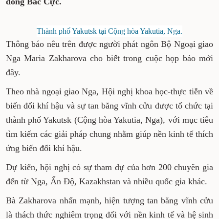
đồng Bắc Cực.
Thành phố Yakutsk tại Cộng hòa Yakutia, Nga.
Thông báo nêu trên được người phát ngôn Bộ Ngoại giao
Nga Maria Zakharova cho biết trong cuộc họp báo mới
đây.
Theo nhà ngoại giao Nga, Hội nghị khoa học-thực tiễn về
biến đổi khí hậu và sự tan băng vĩnh cửu được tổ chức tại
thành phố Yakutsk (Cộng hòa Yakutia, Nga), với mục tiêu
tìm kiếm các giải pháp chung nhằm giúp nền kinh tế thích
ứng biến đổi khí hậu.
Dự kiến, hội nghị có sự tham dự của hơn 200 chuyên gia
đến từ Nga, Ấn Độ, Kazakhstan và nhiều quốc gia khác.
Bà Zakharova nhấn mạnh, hiện tượng tan băng vĩnh cửu
là thách thức nghiêm trọng đối với nền kinh tế và hệ sinh