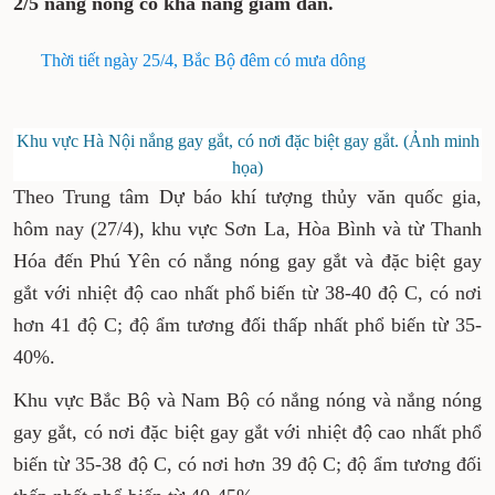
2/5 nắng nóng có khả năng giảm dần.
Thời tiết ngày 25/4, Bắc Bộ đêm có mưa dông
Khu vực Hà Nội nắng gay gắt, có nơi đặc biệt gay gắt. (Ảnh minh
họa)
Theo Trung tâm Dự báo khí tượng thủy văn quốc gia,
hôm nay (27/4), khu vực Sơn La, Hòa Bình và từ Thanh
Hóa đến Phú Yên có nắng nóng gay gắt và đặc biệt gay
gắt với nhiệt độ cao nhất phổ biến từ 38-40 độ C, có nơi
hơn 41 độ C; độ ẩm tương đối thấp nhất phổ biến từ 35-
40%.
Khu vực Bắc Bộ và Nam Bộ có nắng nóng và nắng nóng
gay gắt, có nơi đặc biệt gay gắt với nhiệt độ cao nhất phổ
biến từ 35-38 độ C, có nơi hơn 39 độ C; độ ẩm tương đối