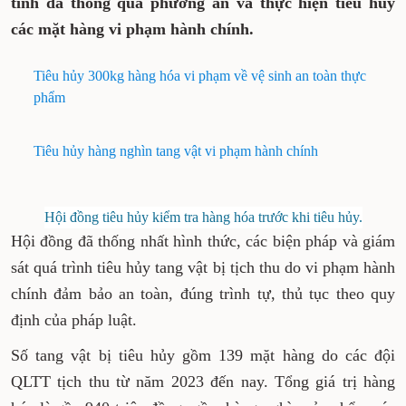
tỉnh đã thông qua phương án và thực hiện tiêu hủy
các mặt hàng vi phạm hành chính.
Tiêu hủy 300kg hàng hóa vi phạm về vệ sinh an toàn thực
phẩm
Tiêu hủy hàng nghìn tang vật vi phạm hành chính
Hội đồng tiêu hủy kiểm tra hàng hóa trước khi tiêu hủy.
Hội đồng đã thống nhất hình thức, các biện pháp và giám
sát quá trình tiêu hủy tang vật bị tịch thu do vi phạm hành
chính đảm bảo an toàn, đúng trình tự, thủ tục theo quy
định của pháp luật.
Số tang vật bị tiêu hủy gồm 139 mặt hàng do các đội
QLTT tịch thu từ năm 2023 đến nay. Tổng giá trị hàng