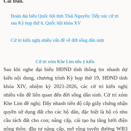
Sơn) và phường Cải Đan.
Đoàn đại biểu Quốc hội tỉnh Thái Nguyên: Tiếp xúc cử tri
sau Kỳ họp thứ 6, Quốc hội khóa XV
Cử tri kiến nghị nhiều vấn đề về đời sống dân sinh
Cử tri xóm Khe Lim nêu ý kiến.
Sau khi nghe đại biểu HĐND tỉnh thông tin nhanh dự
kiến nội dung, chương trình Kỳ họp thứ 19, HĐND tỉnh
khóa XIV, nhiệm kỳ 2021-2026, các cử tri kiến nghị
nhiều vấn đề liên quan đến đời sống dân sinh. Cử tri
xóm Khe Lim đề nghị: Đẩy nhanh tiến độ cấp giấy
chứng nhận quyền sử dụng đất cho các hộ dân, đặc
biệt là hộ có nhu cầu tách đất cho con; nâng cấp, cải tạo
hạ tầng lưới điện nông thôn; đầu tư nâng cấp, mở rộng