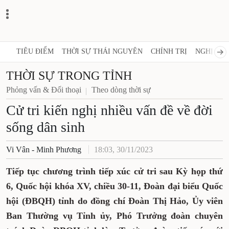
TIÊU ĐIỂM
THỜI SỰ THÁI NGUYÊN
CHÍNH TRỊ
NGHỊ QUY
THỜI SỰ TRONG TỈNH
Phỏng vấn & Đối thoại
Theo dòng thời sự
Cử tri kiến nghị nhiều vấn đề về đời
sống dân sinh
Vi Vân - Minh Phương
18:03, 30/11/2023
Tiếp tục chương trình tiếp xúc cử tri sau Kỳ họp thứ
6, Quốc hội khóa XV, chiều 30-11, Đoàn đại biểu Quốc
hội (ĐBQH) tỉnh do đồng chí Đoàn Thị Hảo, Ủy viên
Ban Thường vụ Tỉnh ủy, Phó Trưởng đoàn chuyên