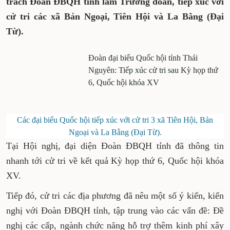
trách Đoàn ĐBQH tỉnh làm Trưởng đoàn, tiếp xúc với
cử tri các xã Bản Ngoại, Tiên Hội và La Bằng (Đại
Từ).
Đoàn đại biểu Quốc hội tỉnh Thái
Nguyên: Tiếp xúc cử tri sau Kỳ họp thứ
6, Quốc hội khóa XV
Các đại biểu Quốc hội tiếp xúc với cử tri 3 xã Tiên Hội, Bản
Ngoại và La Bằng (Đại Từ).
Tại Hội nghị, đại diện Đoàn ĐBQH tỉnh đã thông tin
nhanh tới cử tri về kết quả Kỳ họp thứ 6, Quốc hội khóa
XV.
Tiếp đó, cử tri các địa phương đã nêu một số ý kiến, kiến
nghị với Đoàn ĐBQH tỉnh, tập trung vào các vấn đề: Đề
nghị các cấp, ngành chức năng hỗ trợ thêm kinh phí xây