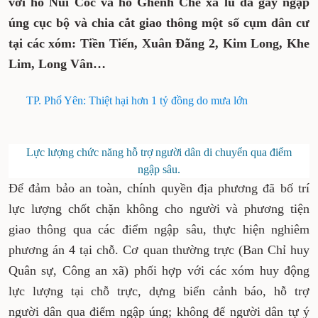
với hồ Núi Cốc và hồ Ghềnh Chè xả lũ đã gây ngập
úng cục bộ và chia cắt giao thông một số cụm dân cư
tại các xóm: Tiền Tiến, Xuân Đãng 2, Kim Long, Khe
Lim, Long Vân…
TP. Phổ Yên: Thiệt hại hơn 1 tỷ đồng do mưa lớn
Lực lượng chức năng hỗ trợ người dân di chuyển qua điểm
ngập sâu.
Để đảm bảo an toàn, chính quyền địa phương đã bố trí
lực lượng chốt chặn không cho người và phương tiện
giao thông qua các điểm ngập sâu, thực hiện nghiêm
phương án 4 tại chỗ. Cơ quan thường trực (Ban Chỉ huy
Quân sự, Công an xã) phối hợp với các xóm huy động
lực lượng tại chỗ trực, dựng biển cảnh báo, hỗ trợ
người dân qua điểm ngập úng; không để người dân tự ý