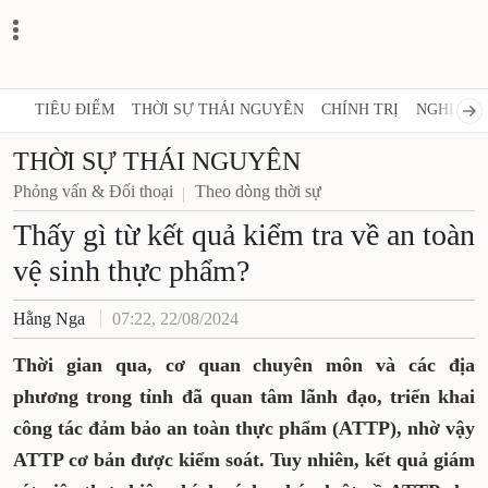
TIÊU ĐIỂM
THỜI SỰ THÁI NGUYÊN
CHÍNH TRỊ
NGHỊ QUY
THỜI SỰ THÁI NGUYÊN
Phỏng vấn & Đối thoại
Theo dòng thời sự
Thấy gì từ kết quả kiểm tra về an toàn
vệ sinh thực phẩm?
Hằng Nga
07:22, 22/08/2024
Thời gian qua, cơ quan chuyên môn và các địa
phương trong tỉnh đã quan tâm lãnh đạo, triển khai
công tác đảm bảo an toàn thực phẩm (ATTP), nhờ vậy
ATTP cơ bản được kiểm soát. Tuy nhiên, kết quả giám