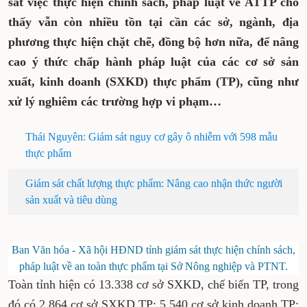
sát việc thực hiện chính sách, pháp luật về ATTP cho
thấy vẫn còn nhiều tồn tại cần các sở, ngành, địa
phương thực hiện chặt chẽ, đồng bộ hơn nữa, để nâng
cao ý thức chấp hành pháp luật của các cơ sở sản
xuất, kinh doanh (SXKD) thực phẩm (TP), cũng như
xử lý nghiêm các trường hợp vi phạm…
Thái Nguyên: Giám sát nguy cơ gây ô nhiễm với 598 mẫu
thực phẩm
Giám sát chất lượng thực phẩm: Nâng cao nhận thức người
sản xuất và tiêu dùng
Ban Văn hóa - Xã hội HĐND tỉnh giám sát thực hiện chính sách,
pháp luật về an toàn thực phẩm tại Sở Nông nghiệp và PTNT.
Toàn tỉnh hiện có 13.338 cơ sở SXKD, chế biến TP, trong
đó có 2.864 cơ sở SXKD TP; 5.540 cơ sở kinh doanh TP;