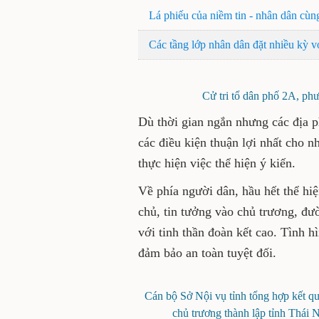
Lá phiếu của niềm tin - nhân dân cùn
Các tầng lớp nhân dân đặt nhiều kỳ v
Cử tri tổ dân phố 2A, ph
Dù thời gian ngắn nhưng các địa 
các điều kiện thuận lợi nhất cho nh
thực hiện việc thể hiện ý kiến.
Về phía người dân, hầu hết thể hi
chủ, tin tưởng vào chủ trương, đư
với tinh thần đoàn kết cao. Tình hì
đảm bảo an toàn tuyệt đối.
Cán bộ Sở Nội vụ tỉnh tổng hợp kết qu
chủ trương thành lập tỉnh Thái 