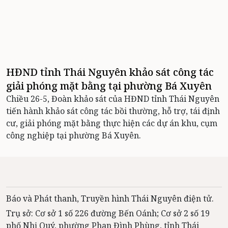
HĐND tỉnh Thái Nguyên khảo sát công tác
giải phóng mặt bằng tại phường Bá Xuyên
Chiều 26-5, Đoàn khảo sát của HĐND tỉnh Thái Nguyên
tiến hành khảo sát công tác bồi thường, hỗ trợ, tái định
cư, giải phóng mặt bằng thực hiện các dự án khu, cụm
công nghiệp tại phường Bá Xuyên.
Báo và Phát thanh, Truyền hình Thái Nguyên điện tử.
Trụ sở: Cơ sở 1 số 226 đường Bến Oánh; Cơ sở 2 số 19
phố Nhị Quý, phường Phan Đình Phùng, tỉnh Thái