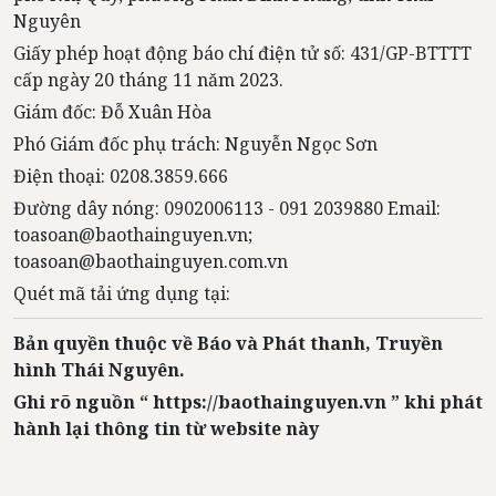
Nguyên
Giấy phép hoạt động báo chí điện tử số: 431/GP-BTTTT
cấp ngày 20 tháng 11 năm 2023.
Giám đốc: Đỗ Xuân Hòa
Phó Giám đốc phụ trách: Nguyễn Ngọc Sơn
Điện thoại: 0208.3859.666
Đường dây nóng: 0902006113 - 091 2039880 Email:
toasoan@baothainguyen.vn;
toasoan@baothainguyen.com.vn
Quét mã tải ứng dụng tại:
Bản quyền thuộc về Báo và Phát thanh, Truyền
hình Thái Nguyên.
Ghi rõ nguồn “ https://baothainguyen.vn ” khi phát
hành lại thông tin từ website này