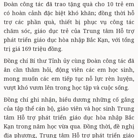
Đoàn công tác đã trao tặng quà cho 10 trẻ em
có hoàn cảnh đặc biệt khó khăn; đồng thời hỗ
trợ các phần quà, thiết bị phục vụ công tác
chăm sóc, giáo dục trẻ của Trung tâm Hỗ trợ
phát triển giáo dục hòa nhập Bắc Kạn, với tổng
trị giá 169 triệu đồng.
Đồng chí Bí thư Tỉnh ủy cùng Đoàn công tác đã
ân cần thăm hỏi, động viên các em học sinh,
mong muốn các em tiếp tục nỗ lực rèn luyện,
vượt khó vươn lên trong học tập và cuộc sống.
Đồng chí ghi nhận, biểu dương những cố gắng
của tập thể cán bộ, giáo viên và học sinh
Trung
tâm Hỗ trợ phát triển giáo dục hòa nhập Bắc
Kạn
trong năm học vừa qua. Đồng thời, đề nghị
địa phương,
Trung tâm Hỗ trợ phát triển giáo