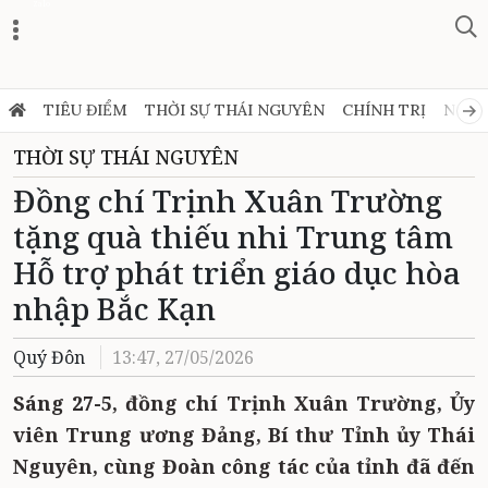
Zalo
TIÊU ĐIỂM
THỜI SỰ THÁI NGUYÊN
CHÍNH TRỊ
NGHỊ
THỜI SỰ THÁI NGUYÊN
Đồng chí Trịnh Xuân Trường
tặng quà thiếu nhi Trung tâm
Hỗ trợ phát triển giáo dục hòa
nhập Bắc Kạn
Quý Đôn
13:47, 27/05/2026
Sáng 27-5, đồng chí Trịnh Xuân Trường, Ủy
viên Trung ương Đảng, Bí thư Tỉnh ủy Thái
Nguyên, cùng Đoàn công tác của tỉnh đã đến