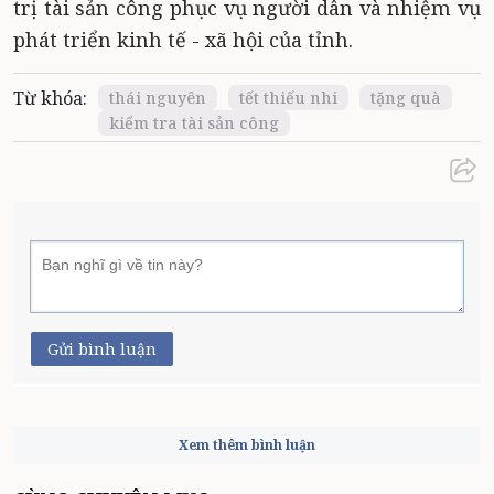
trị tài sản công phục vụ người dân và nhiệm vụ
phát triển kinh tế - xã hội của tỉnh.
Từ khóa:
thái nguyên
tết thiếu nhi
tặng quà
kiểm tra tài sản công
Gửi bình luận
Xem thêm bình luận