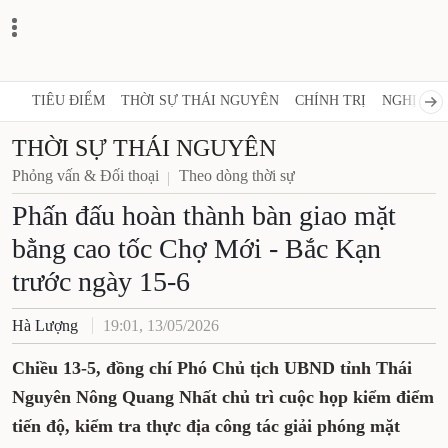
TIÊU ĐIỂM
THỜI SỰ THÁI NGUYÊN
CHÍNH TRỊ
NGHỊ QUY
THỜI SỰ THÁI NGUYÊN
Phỏng vấn & Đối thoại
Theo dòng thời sự
Phấn đấu hoàn thành bàn giao mặt
bằng cao tốc Chợ Mới - Bắc Kạn
trước ngày 15-6
Hà Lượng
19:01, 13/05/2026
Chiều 13-5, đồng chí Phó Chủ tịch UBND tỉnh Thái
Nguyên Nông Quang Nhất chủ trì cuộc họp kiểm điểm
tiến độ, kiểm tra thực địa công tác giải phóng mặt