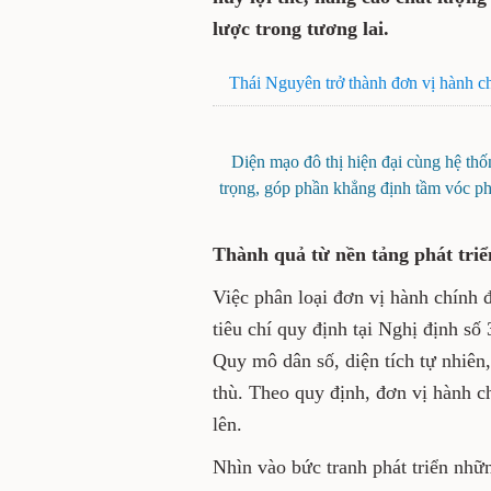
lược trong tương lai.
Thái Nguyên trở thành đơn vị hành chí
Diện mạo đô thị hiện đại cùng hệ th
trọng, góp phần khẳng định tầm vóc ph
Thành quả từ nền tảng phát tri
Việc phân loại đơn vị hành chính 
tiêu chí quy định tại Nghị định 
Quy mô dân số, diện tích tự nhiên, 
thù. Theo quy định, đơn vị hành ch
lên.
Nhìn vào bức tranh phát triển nh