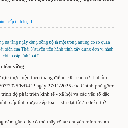
nh cấp tỉnh loại I
ống hạ tầng ngày càng đồng bộ là một trong những cơ sở quan
át triển của Thái Nguyên trên hành trình xây dựng đơn vị hành
chính cấp tỉnh loại I.
ển bền vững
được thực hiện theo thang điểm 100, căn cứ 4 nhóm
số 307/2025/NĐ-CP ngày 27/11/2025 của Chính phủ gồm:
trình độ phát triển kinh tế - xã hội và các yếu tố đặc
ính cấp tỉnh được xếp loại I khi đạt từ 75 điểm trở
ững năm gần đây có thể thấy rõ sự chuyển mình mạnh