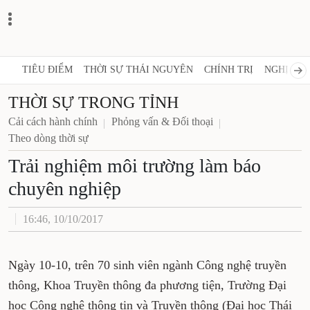
TIÊU ĐIỂM
THỜI SỰ THÁI NGUYÊN
CHÍNH TRỊ
NGHỊ QUY
THỜI SỰ TRONG TỈNH
Cải cách hành chính
Phỏng vấn & Đối thoại
Theo dòng thời sự
Trải nghiệm môi trường làm báo
chuyên nghiệp
16:46, 10/10/2017
Ngày 10-10, trên 70 sinh viên ngành Công nghệ truyền
thông, Khoa Truyền thông đa phương tiện, Trường Đại
học Công nghệ thông tin và Truyền thông (Đại học Thái