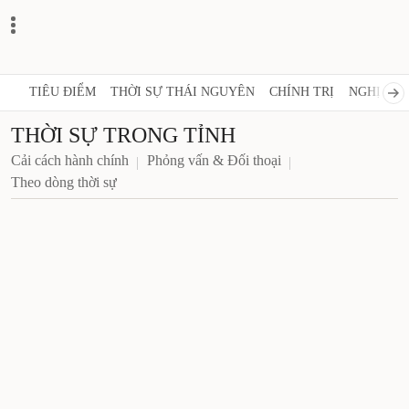
TIÊU ĐIỂM
THỜI SỰ THÁI NGUYÊN
CHÍNH TRỊ
NGHỊ QUY
THỜI SỰ TRONG TỈNH
Cải cách hành chính
Phỏng vấn & Đối thoại
Theo dòng thời sự