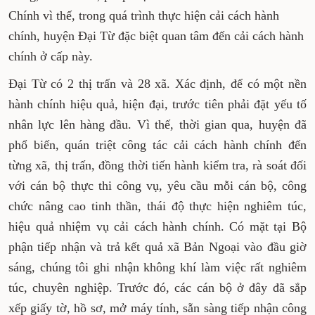
Chính vì thế, trong quá trình thực hiện cải cách hành
chính, huyện Đại Từ đặc biệt quan tâm đến cải cách hành
chính ở cấp này.
Đại Từ có 2 thị trấn và 28 xã. Xác định, để có một nền
hành chính hiệu quả, hiện đại, trước tiên phải đặt yếu tố
nhân lực lên hàng đầu. Vì thế, thời gian qua, huyện đã
phổ biến, quán triệt công tác cải cách hành chính đến
từng xã, thị trấn, đồng thời tiến hành kiểm tra, rà soát đối
với cán bộ thực thi công vụ, yêu cầu mỗi cán bộ, công
chức nâng cao tinh thần, thái độ thực hiện nghiêm túc,
hiệu quả nhiệm vụ cải cách hành chính. Có mặt tại Bộ
phận tiếp nhận và trả kết quả xã Bản Ngoại vào đầu giờ
sáng, chúng tôi ghi nhận không khí làm việc rất nghiêm
túc, chuyên nghiệp. Trước đó, các cán bộ ở đây đã sắp
xếp giấy tờ, hồ sơ, mở máy tính, sẵn sàng tiếp nhận công