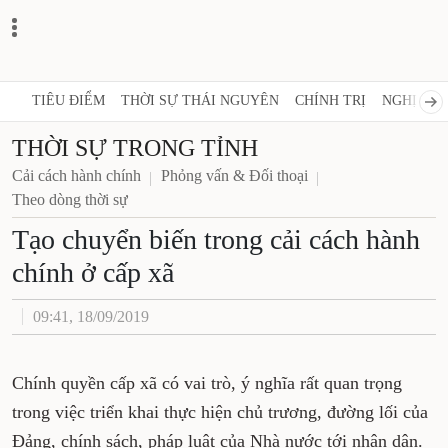
TIÊU ĐIỂM
THỜI SỰ THÁI NGUYÊN
CHÍNH TRỊ
NGHỊ QUY
THỜI SỰ TRONG TỈNH
Cải cách hành chính
Phỏng vấn & Đối thoại
Theo dòng thời sự
Tạo chuyển biến trong cải cách hành
chính ở cấp xã
09:41, 18/09/2019
Chính quyền cấp xã có vai trò, ý nghĩa rất quan trọng
trong việc triển khai thực hiện chủ trương, đường lối của
Đảng, chính sách, pháp luật của Nhà nước tới nhân dân.