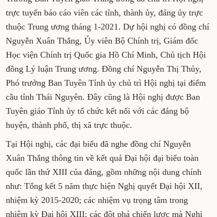
trực tuyến báo cáo viên các tỉnh, thành ủy, đảng ủy trực
thuộc Trung ương tháng 1-2021. Dự hội nghị có đồng chí
Nguyễn Xuân Thắng, Ủy viên Bộ Chính trị, Giám đốc
Học viện Chính trị Quốc gia Hồ Chí Minh, Chủ tịch Hội
đồng Lý luận Trung ương. Đồng chí Nguyễn Thị Thủy,
Phó trưởng Ban Tuyên Tỉnh ủy chủ trì Hội nghị tại điểm
cầu tỉnh Thái Nguyên. Đây cũng là Hội nghị được Ban
Tuyên giáo Tỉnh ủy tổ chức kết nối với các đảng bộ
huyện, thành phố, thị xã trực thuộc.
Tại Hội nghị, các đại biểu đã nghe đồng chí Nguyễn
Xuân Thắng thông tin về kết quả Đại hội đại biểu toàn
quốc lần thứ XIII của đảng, gồm những nội dung chính
như: Tổng kết 5 năm thực hiện Nghị quyết Đại hội XII,
nhiệm kỳ 2015-2020; các nhiệm vụ trọng tâm trong
nhiệm kỳ Đại hội XIII; các đột phá chiến lược mà Nghị