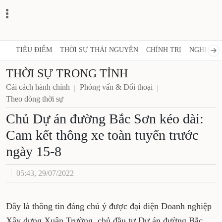
TIÊU ĐIỂM
THỜI SỰ THÁI NGUYÊN
CHÍNH TRỊ
NGHỊ QUY
THỜI SỰ TRONG TỈNH
Cải cách hành chính
Phỏng vấn & Đối thoại
Theo dòng thời sự
Chủ Dự án đường Bắc Sơn kéo dài:
Cam kết thông xe toàn tuyến trước
ngày 15-8
05:43, 29/07/2022
Đây là thông tin đáng chú ý được đại diện Doanh nghiệp
Xây dựng Xuân Trường, chủ đầu tư Dự án đường Bắc