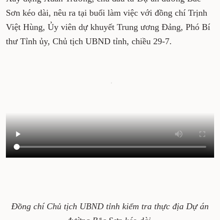
Sơn kéo dài, nêu ra tại buổi làm việc với đồng chí Trịnh
Việt Hùng, Ủy viên dự khuyết Trung ương Đảng, Phó Bí
thư Tỉnh ủy, Chủ tịch UBND tỉnh, chiều 29-7.
Đồng chí Chủ tịch UBND tỉnh kiểm tra thực địa Dự án