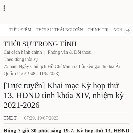
TIÊU ĐIỂM
THỜI SỰ THÁI NGUYÊN
CHÍNH TRỊ
NGHỊ QUY
THỜI SỰ TRONG TỈNH
Cải cách hành chính
Phỏng vấn & Đối thoại
Theo dòng thời sự
75 năm Ngày Chủ tịch Hồ Chí Minh ra Lời kêu gọi thi đua Ái
Quốc (11/6/1948 - 11/6/2023)
[Trực tuyến] Khai mạc Kỳ họp thứ
13, HĐND tỉnh khóa XIV, nhiệm kỳ
2021-2026
TNĐT
07:29, 19/07/2023
Đúng 7 giờ 30 phút sáng 19-7, Kỳ họp thứ 13, HĐND