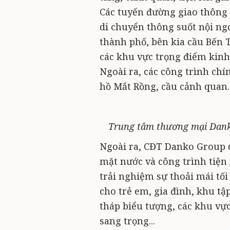
Các tuyến đường giao thông 
di chuyển thông suốt nội ng
thành phố, bên kia cầu Bến T
các khu vực trọng điểm kinh 
Ngoài ra, các công trình chí
hồ Mắt Rồng, cầu cảnh quan
Trung tâm thương mại Danko
Ngoài ra, CĐT Danko Group 
mặt nước và công trình tiện
trải nghiệm sự thoải mái tối
cho trẻ em, gia đình, khu tập
tháp biểu tượng, các khu vực
sang trọng...