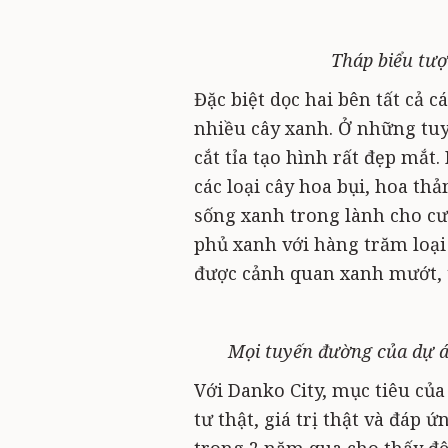
Tháp biểu tư
Đặc biệt dọc hai bên tất cả 
nhiều cây xanh. Ở những tuy
cắt tỉa tạo hình rất đẹp mắt
các loại cây hoa bụi, hoa t
sống xanh trong lành cho cư
phủ xanh với hàng trăm loại 
được cảnh quan xanh mướt, t
Mọi tuyến đường của dự án
Với Danko City, mục tiêu củ
tư thật, giá trị thật và đáp ứ