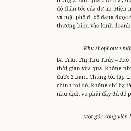
trong 2 năm qua cho thấy độ
độ thần tốc của dự án. Hiện 
và mặt phố đi bộ đang được 
thương hiệu vào kinh doanh
Khu shophouse mặt 
Bà Trần Thị Thu Thủy – Phó 
thời gian vừa qua, không nh
được 2 năm. Chúng tôi tập tr
chỉnh tới đó, không chỉ hạ t
như dịch vụ phải đầy đủ để p
Một góc công viên 