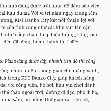
lớn nhỏ đang được trải nhựa để đảm bảo việc
oại khu dự án. Với vị trí nằm ngay trung tâm
ượng, KĐT Danko City kết nối thuận lợi với
tế của tỉnh cũng như các khu vực lân cận...
nh như cổng chào, tháp biểu tượng, công viên
… đều đã, đang hoàn thành tới 100%.
 Plaza đang được đẩy nhanh tiến độ thi công
cũng dành nhiều không gian cho mảng xanh,
 ích trong KĐT Danko City, giúp khách hàng
 đa, với công viên, hồ bơi, khu vui chơi dành
 thể thao ngoài trời, đường đi dạo, phố đi bộ,
 mua sắm, ăn uống, thư giãn rất tiện lợi,