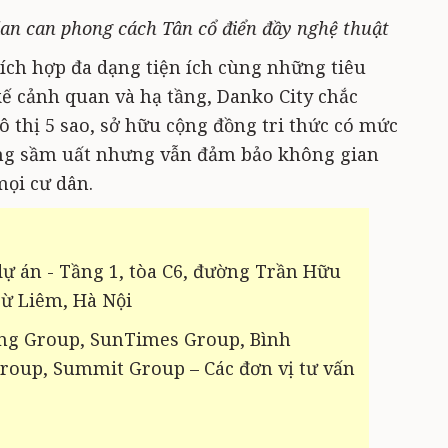
an can phong cách Tân cổ điển đầy nghệ thuật
ích hợp đa dạng tiện ích cùng những tiêu
kế cảnh quan và hạ tầng, Danko City chắc
 thị 5 sao, sở hữu cộng đồng tri thức có mức
ơng sầm uất nhưng vẫn đảm bảo không gian
mọi cư dân.
ự án - Tầng 1, tòa C6, đường Trần Hữu
ừ Liêm, Hà Nội
g Group, SunTimes Group, Bình
roup, Summit Group – Các đơn vị tư vấn