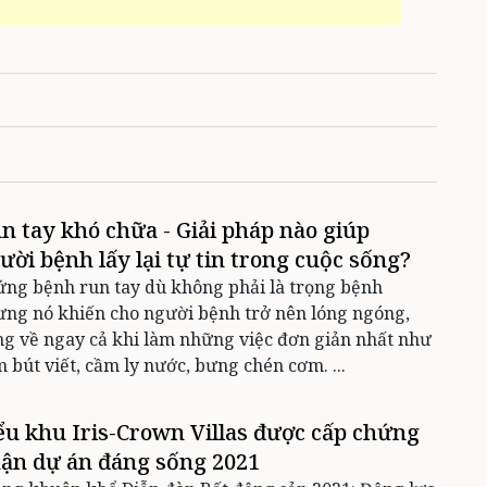
n tay khó chữa - Giải pháp nào giúp
ười bệnh lấy lại tự tin trong cuộc sống?
ng bệnh run tay dù không phải là trọng bệnh
ng nó khiến cho người bệnh trở nên lóng ngóng,
g về ngay cả khi làm những việc đơn giản nhất như
 bút viết, cầm ly nước, bưng chén cơm. ...
ểu khu Iris-Crown Villas được cấp chứng
ận dự án đáng sống 2021