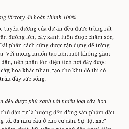
ợng Victory đã hoàn thành 100%
các tuyến đường của dự án đều được trồng rất
ến đường lớn, cây xanh luôn được chăm sóc,
. Dải phân cách cũng được tận dụng để trồng
hảm. Với mong muốn tạo nên một không gian
 dân, nên phần lớn diện tích nơi đây được
cây, hoa khác nhau, tạo cho khu đô thị có
ràn đầy sức sống.
 đều được phủ xanh với nhiều loại cây, hoa
a chủ đầu tư là hướng đến dòng sản phẩm đầu
ng tối đa nhu cầu ở cho cư dân. Sự "lột xác"