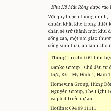
Khu Hồ Mắt Rồng được rào l
Với quy hoạch thông minh, t
chuẩn khắt khe trong thiết 
chắn sẽ trở thành một khu đô
sống cao, một nơi giao thư
sống sinh thái, an lành cho 
Thông tin chi tiết liên hệ:
Danko Group - Chủ đầu tư d
Dực, KĐT Mỹ Đình 1, Nam T
Homevina Group, Hừng Đôn
Nguyên Group, The Light G
và phát triển dự án
Hotline: 094 99 11111