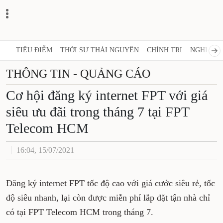
TIÊU ĐIỂM
THỜI SỰ THÁI NGUYÊN
CHÍNH TRỊ
NGHỊ QUY
THÔNG TIN - QUẢNG CÁO
Cơ hội đăng ký internet FPT với giá
siêu ưu đãi trong tháng 7 tại FPT
Telecom HCM
16:04, 15/07/2021
Đăng ký internet FPT tốc độ cao với giá cước siêu rẻ, tốc
độ siêu nhanh, lại còn được miễn phí lắp đặt tận nhà chỉ
có tại FPT Telecom HCM trong tháng 7.