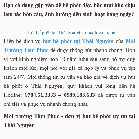
Bạn có đang gặp vấn đề bể phốt đầy, bốc mùi
khó chịu làm tắc bồn cầu, ảnh hưởng đến
sinh hoạt hàng ngày?
Hút bể phốt tại Thái Nguyên nhanh và uy tín
Liên hệ dịch vụ
hút bể phốt tại Thái Nguyên
của
Môi Trường Tâm Phúc
để được thông hút
nhanh chóng. Đơn vị với kinh nghiệm hơn 10
năm luôn sẵn sàng hỗ trợ quý khách mọi lúc,
mọi nơi với giá cả hợp lý và phục vụ tận tâm
24/7. Mọi thông tin tư vấn và báo giá về dịch vụ
hút bể phốt ở Thái Nguyên, quý khách vui lòng
liên hệ Hotline: 0
784.51.3333 – 0989.183.633
để
được tư vấn chi tiết và phục vụ nhanh chóng
nhất.