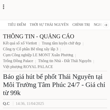
TIÊU ĐIỂM
THỜI SỰ THÁI NGUYÊN
CHÍNH TRỊ
NGHỊ 
THÔNG TIN - QUẢNG CÁO
Kết quả sổ xố Vietlott
Trung tâm luyện chữ đẹp
Công ty Cổ phần Bê tông xây lắp 3
Cụm Công nghiệp LE MONT Xuân Phương
Trống Đồng Palace
Thông tin Nhà - Đất Thái Nguyên
Việt phượng ROYAL PALACE
Báo giá hút bể phốt Thái
Nguyên tại Môi Trường Tâm
Phúc 24/7 - Giá chỉ từ 99k
Q.C
14:36, 11/04/2025