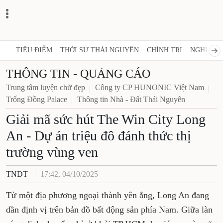
TIÊU ĐIỂM
THỜI SỰ THÁI NGUYÊN
CHÍNH TRỊ
NGHỊ QUY
THÔNG TIN - QUẢNG CÁO
Trung tâm luyện chữ đẹp
Công ty CP HUNONIC Việt Nam
Trống Đồng Palace
Thông tin Nhà - Đất Thái Nguyên
Giải mã sức hút The Win City Long
An - Dự án triệu đô đánh thức thị
trường vùng ven
TNĐT
17:42, 04/10/2025
Từ một địa phương ngoại thành yên ắng, Long An đang
dần định vị trên bản đồ bất động sản phía Nam. Giữa làn