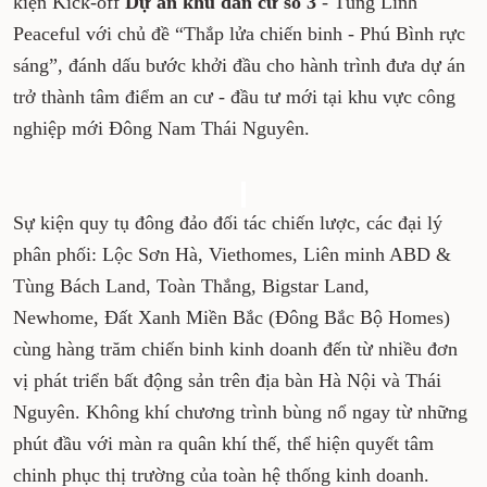
kiện Kick-off
Dự án khu dân cư số 3
- Tùng Linh
Peaceful với chủ đề “Thắp lửa chiến binh - Phú Bình rực
sáng”, đánh dấu bước khởi đầu cho hành trình đưa dự án
trở thành tâm điểm an cư - đầu tư mới tại khu vực công
nghiệp mới Đông Nam Thái Nguyên.
Sự kiện quy tụ đông đảo đối tác chiến lược, các đại lý
phân phối: Lộc Sơn Hà, Viethomes, Liên minh ABD &
Tùng Bách Land, Toàn Thắng, Bigstar Land,
Newhome, Đất Xanh Miền Bắc (Đông Bắc Bộ Homes)
cùng hàng trăm chiến binh kinh doanh đến từ nhiều đơn
vị phát triển bất động sản trên địa bàn Hà Nội và Thái
Nguyên. Không khí chương trình bùng nổ ngay từ những
phút đầu với màn ra quân khí thế, thể hiện quyết tâm
chinh phục thị trường của toàn hệ thống kinh doanh.