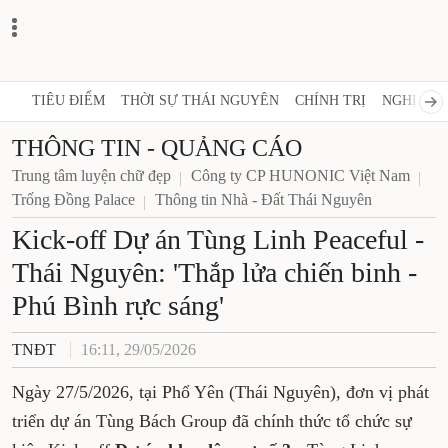
TIÊU ĐIỂM
THỜI SỰ THÁI NGUYÊN
CHÍNH TRỊ
NGHỊ QUY
THÔNG TIN - QUẢNG CÁO
Trung tâm luyện chữ đẹp
Công ty CP HUNONIC Việt Nam
Trống Đồng Palace
Thông tin Nhà - Đất Thái Nguyên
Kick-off Dự án Tùng Linh Peaceful -
Thái Nguyên: 'Thắp lửa chiến binh -
Phú Bình rực sáng'
TNĐT
16:11, 29/05/2026
Ngày 27/5/2026, tại Phổ Yên (Thái Nguyên), đơn vị phát
triển dự án Tùng Bách Group đã chính thức tổ chức sự