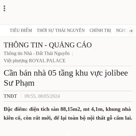
TIÊU ĐIỂM
THỜI SỰ THÁI NGUYÊN
CHÍNH TRỊ
NGHỊ QUY
THÔNG TIN - QUẢNG CÁO
Thông tin Nhà - Đất Thái Nguyên
Việt phượng ROYAL PALACE
Cần bán nhà 05 tầng khu vực jolibee
Sư Phạm
TNĐT
09:55, 08/05/2024
Đặc điểm: diện tích sàn 88,15m2, mt 4,1m, khung nhà
kiên cố, còn rất mới, để lại toàn bộ nội thất gỗ cẩm lai.