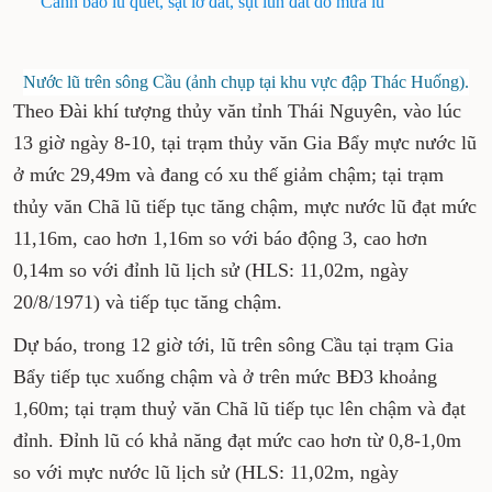
Cảnh báo lũ quét, sạt lở đất, sụt lún đất do mưa lũ
Nước lũ trên sông Cầu (ảnh chụp tại khu vực đập Thác Huống).
Theo Đài khí tượng thủy văn tỉnh Thái Nguyên, vào lúc
13 giờ ngày 8-10, tại trạm thủy văn Gia Bẩy mực nước lũ
ở mức 29,49m và đang có xu thế giảm chậm; tại trạm
thủy văn Chã lũ tiếp tục tăng chậm, mực nước lũ đạt mức
11,16m, cao hơn 1,16m so với báo động 3, cao hơn
0,14m so với đỉnh lũ lịch sử (HLS: 11,02m, ngày
20/8/1971) và tiếp tục tăng chậm.
Dự báo, trong 12 giờ tới, lũ trên sông Cầu tại trạm Gia
Bẩy tiếp tục xuống chậm và ở trên mức BĐ3 khoảng
1,60m; tại trạm thuỷ văn Chã lũ tiếp tục lên chậm và đạt
đỉnh. Đỉnh lũ có khả năng đạt mức cao hơn từ 0,8-1,0m
so với mực nước lũ lịch sử (HLS: 11,02m, ngày