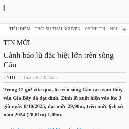
TIÊU ĐIỂM
THỜI SỰ THÁI NGUYÊN
CHÍNH TRỊ
NGHỊ QUY
TIN MỚI
Cảnh báo lũ đặc biệt lớn trên sông
Cầu
TNĐT
16:25, 08/10/2025
Trong 12 giờ vừa qua, lũ trên sông Cầu tại trạm thủy
văn Gia Bẩy đã đạt đỉnh. Đỉnh lũ xuất hiện vào lúc 3
giờ ngày 8/10/2025, đạt mức 29,90m, trên mức lịch sử
năm 2024 (28,81m) 1,09m.