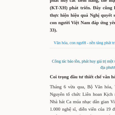
phát huy các tiềm năng, thế mạn
(KT-XH) phát triển. Đây cũng 
thực hiện hiệu quả Nghị quyết
con người Việt Nam đáp ứng yêu
33).
Văn hóa, con người - nền tảng phát t
Công tác bảo tồn, phát huy giá trị một
địa phươ
Coi trọng đầu tư thiết chế văn 
Tháng 6 vừa qua, Bộ Văn hóa, 
Nguyên tổ chức Liên hoan Kịch 
Nhà hát Ca múa nhạc dân gian Việ
1.000 nghệ sĩ, diễn viên của 19 