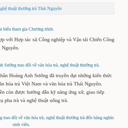
 nghệ thuật thưởng trà Thái Nguyên
i biểu tham gia Chương trình.
ợp với Hợp tác xã Công nghiệp và Vận tải Chiến Công
i Nguyên.
Sướng trao đổi về văn hóa trà, nghệ thuật thưởng trà.
 nhân Hoàng Anh Sướng đã truyền đạt những kiến thức
văn hóa trà Việt Nam và văn hóa trà Thái Nguyên.
iên còn được hướng dẫn kỹ năng ứng xử, giao tiếp
ụ pha trà và nghệ thuật uống trà.
rao đổi về văn hóa trà, nghệ thuật thưởng trà đến hàng nghìn
sinh viên.