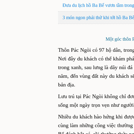
Đưa du lịch hồ Ba Bể vươn tầm tron
3 món ngon phải thử khi tới hồ Ba B
Một góc thôn P
Thôn Pác Ngòi có 97 hộ dân, tron
Nơi đây du khách có thể khám phá 
trong xanh, sau lưng là dãy núi đá
năm, đến vùng đất này du khách s
bản địa.
Lưu trú tại Pác Ngòi không chỉ đơ
sống một ngày trọn vẹn như người 
Nhiều du khách hào hứng khi được
cùng làm những công việc thường 