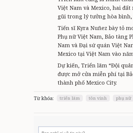
Việt Nam và Mexico, hai đất 
gũi trong lý tưởng hòa bình, 
Tiến sĩ Kyra Nuñez bày tỏ m
Phụ nữ Việt Nam, Bảo tàng P
Nam và Đại sứ quán Việt Nam
Mexico tại Việt Nam vào năm
Dự kiến, Triển lãm “Đội quân
được mở cửa miễn phí tại Bả
thành phố Mexico City.
Từ khóa:
triển lãm
tôn vinh
phụ nữ