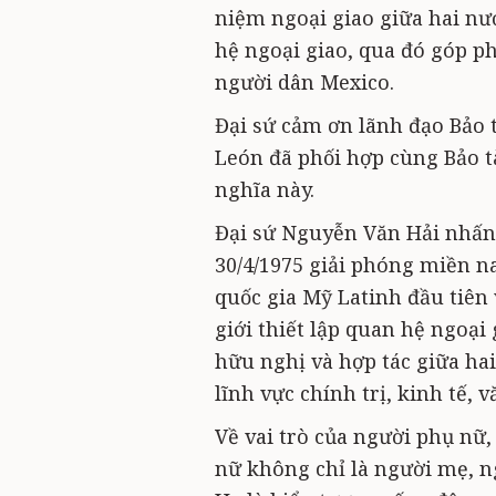
niệm ngoại giao giữa hai nư
hệ ngoại giao, qua đó góp p
người dân Mexico.
Đại sứ cảm ơn lãnh đạo Bảo 
León đã phối hợp cùng Bảo t
nghĩa này.
Đại sứ Nguyễn Văn Hải nhấn 
30/4/1975 giải phóng miền 
quốc gia Mỹ Latinh đầu tiên 
giới thiết lập quan hệ ngoại 
hữu nghị và hợp tác giữa ha
lĩnh vực chính trị, kinh tế, 
Về vai trò của người phụ nữ
nữ không chỉ là người mẹ, ng