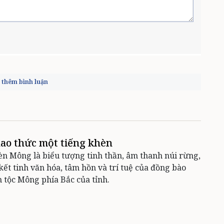
thêm bình luận
ao thức một tiếng khèn
n Mông là biểu tượng tinh thần, âm thanh núi rừng,
kết tinh văn hóa, tâm hồn và trí tuệ của đồng bào
 tộc Mông phía Bắc của tỉnh.