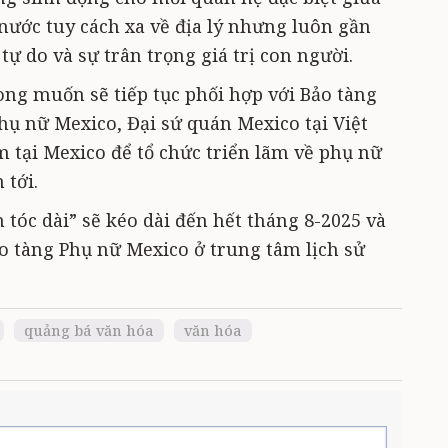
nước tuy cách xa về địa lý nhưng luôn gần
tự do và sự trân trọng giá trị con người.
ong muốn sẽ tiếp tục phối hợp với Bảo tàng
hụ nữ Mexico, Đại sứ quán Mexico tại Việt
 tại Mexico để tổ chức triển lãm về phụ nữ
 tới.
 tóc dài” sẽ kéo dài đến hết tháng 8-2025 và
o tàng Phụ nữ Mexico ở trung tâm lịch sử
quảng bá văn hóa
văn hóa