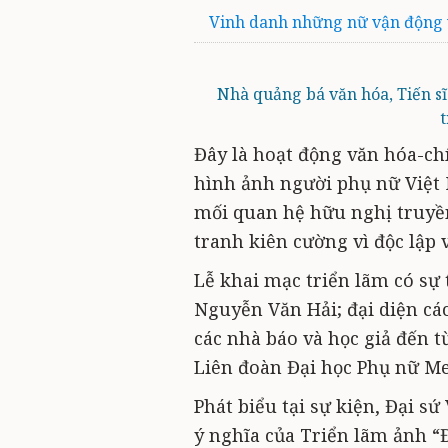
Vinh danh những nữ vận động vi
Nhà quảng bá văn hóa, Tiến sĩ
t
Đây là hoạt động văn hóa-ch
hình ảnh người phụ nữ Việt 
mối quan hệ hữu nghị truyền
tranh kiên cường vì độc lập v
Lễ khai mạc triển lãm có sự
Nguyễn Văn Hải; đại diện các
các nhà báo và học giả đến t
Liên đoàn Đại học Phụ nữ Me
Phát biểu tại sự kiện, Đại s
ý nghĩa của Triển lãm ảnh “