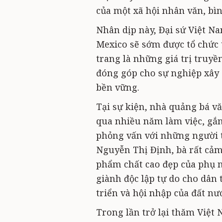
của một xã hội nhân văn, bì
Nhân dịp này, Đại sứ Việt 
Mexico sẽ sớm được tổ chức 
trang là những giá trị truyề
đóng góp cho sự nghiệp xây 
bền vững.
Tại sự kiện, nhà quảng bá vă
qua nhiều năm làm việc, gắn
phỏng vấn với những người th
Nguyễn Thị Định, bà rất cảm
phẩm chất cao đẹp của phụ 
giành độc lập tự do cho dân 
triển và hội nhập của đất nư
Trong lần trở lại thăm Việt