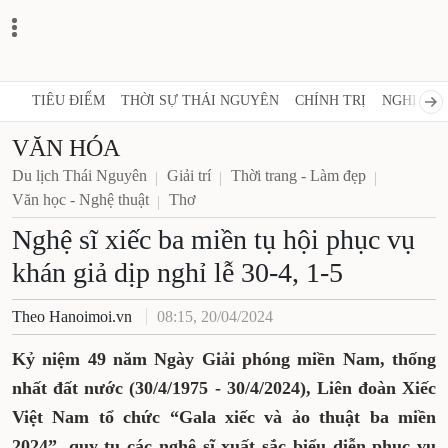
TIÊU ĐIỂM
THỜI SỰ THÁI NGUYÊN
CHÍNH TRỊ
NGHỊ QUY
VĂN HÓA
Du lịch Thái Nguyên
Giải trí
Thời trang - Làm đẹp
Văn học - Nghệ thuật
Thơ
Nghệ sĩ xiếc ba miền tụ hội phục vụ
khán giả dịp nghỉ lễ 30-4, 1-5
Theo Hanoimoi.vn
08:15, 20/04/2024
Kỷ niệm 49 năm Ngày Giải phóng miền Nam, thống
nhất đất nước (30/4/1975 - 30/4/2024), Liên đoàn Xiếc
Việt Nam tổ chức “Gala xiếc và ảo thuật ba miền
2024”, quy tụ các nghệ sĩ xuất sắc biểu diễn phục vụ