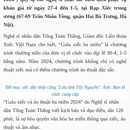
khán giả từ ngày 27-4 đến 1-5, tại Rạp Xiếc trung
ương (67-69 Trần Nhân Tông, quận Hai Bà Trưng, Hà
Nội).
Nghệ sĩ nhân dân Tống Toàn Thắng, Giám đốc Liên đoàn
Xiếc Việt Nam cho biết, “Gala xiếc ba miền” là chương
trình thường niên của đơn vị tổ chức vào dịp lễ 30-4, 1-5
hằng năm. Năm 2024, chương trình không chỉ có nghệ
thuật xiếc mà có thêm chương trình ảo thuật đặc sắc.
Tiết mục xiếc dây thép căng "Lửa tình Tây Nguyên". Ảnh: Ban tổ
chức cung cấp
“Gala xiếc và ảo thuật ba miền 2024” do Nghệ sĩ nhân
dân Tống Toàn Thắng viết kịch bản và đạo diễn, dài 120
phút, là sự hòa quyện văn hóa ba miền thông qua xiếc, ảo
thuật và âm nhạc.