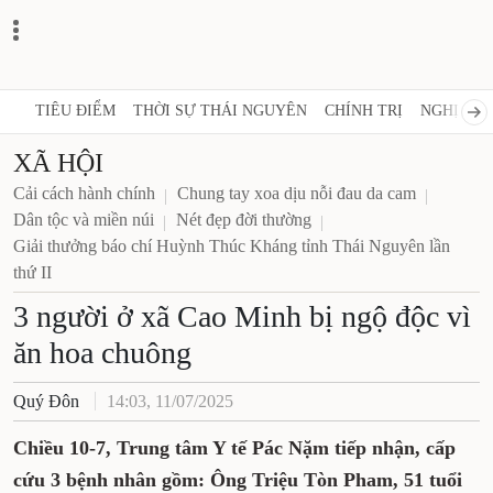
TIÊU ĐIỂM
THỜI SỰ THÁI NGUYÊN
CHÍNH TRỊ
NGHỊ QUY
XÃ HỘI
Cải cách hành chính
Chung tay xoa dịu nỗi đau da cam
Dân tộc và miền núi
Nét đẹp đời thường
Giải thưởng báo chí Huỳnh Thúc Kháng tỉnh Thái Nguyên lần
thứ II
3 người ở xã Cao Minh bị ngộ độc vì
ăn hoa chuông
Quý Đôn
14:03, 11/07/2025
Chiều 10-7, Trung tâm Y tế Pác Nặm tiếp nhận, cấp
cứu 3 bệnh nhân gồm: Ông Triệu Tòn Pham, 51 tuổi