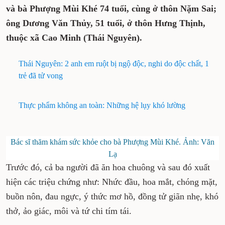
và bà Phượng Mùi Khé 74 tuổi, cùng ở thôn Nặm Sai;
ông Dương Văn Thủy, 51 tuổi, ở thôn Hưng Thịnh,
thuộc xã Cao Minh (Thái Nguyên).
Thái Nguyên: 2 anh em ruột bị ngộ độc, nghi do độc chất, 1
trẻ đã tử vong
Thực phẩm không an toàn: Những hệ lụy khó lường
Bác sĩ thăm khám sức khỏe cho bà Phượng Mùi Khé. Ảnh: Văn
Lạ
Trước đó, cả ba người đã ăn hoa chuông và sau đó xuất
hiện các triệu chứng như: Nhức đầu, hoa mắt, chóng mặt,
buồn nôn, đau ngực, ý thức mơ hồ, đồng tử giãn nhẹ, khó
thở, ảo giác, môi và tứ chi tím tái.