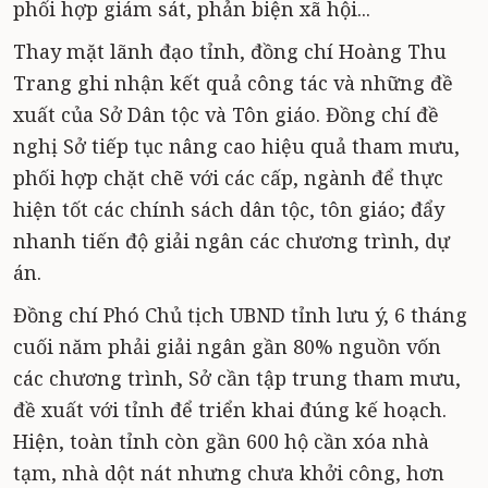
phối hợp giám sát, phản biện xã hội...
Thay mặt lãnh đạo tỉnh, đồng chí Hoàng Thu
Trang ghi nhận kết quả công tác và những đề
xuất của Sở Dân tộc và Tôn giáo. Đồng chí đề
nghị Sở tiếp tục nâng cao hiệu quả tham mưu,
phối hợp chặt chẽ với các cấp, ngành để thực
hiện tốt các chính sách dân tộc, tôn giáo; đẩy
nhanh tiến độ giải ngân các chương trình, dự
án.
Đồng chí Phó Chủ tịch UBND tỉnh lưu ý, 6 tháng
cuối năm phải giải ngân gần 80% nguồn vốn
các chương trình, Sở cần tập trung tham mưu,
đề xuất với tỉnh để triển khai đúng kế hoạch.
Hiện, toàn tỉnh còn gần 600 hộ cần xóa nhà
tạm, nhà dột nát nhưng chưa khởi công, hơn