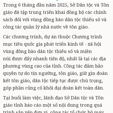
Trong 6 tháng đầu năm 2025, Sở Dân tộc và Tôn
giáo đã tập trung triển khai đồng bộ các chính
sách đối với vùng đồng bào dân tộc thiểu số và
công tác quản lý nhà nước về tôn giáo.
Các chương trình, dự án thuộc Chương trình
mục tiêu quốc gia phát triển kinh tế - xã hội
vùng đồng bào dân tộc thiểu số và miền
núi được đẩy nhanh tiến độ, nhất là tại các địa
phương vùng cao của tỉnh. Công tác đảm bảo
quyền tự do tín ngưỡng, tôn giáo, giữ gìn đoàn
kết tôn giáo, dân tộc tiếp tục được chú trọng,
góp phần củng cố khối đại đoàn kết toàn dân.
Tại buổi làm việc, lãnh đạo Sở Dân tộc và Tôn
giáo tỉnh báo cáo một số nội dung trong quá
trình sắp xếp đơn vị, công tác tổ chức bộ máy.