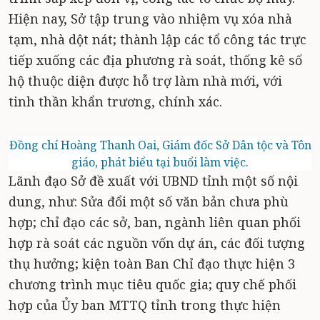
Hiện nay, Sở tập trung vào nhiệm vụ xóa nhà
tạm, nhà dột nát; thành lập các tổ công tác trực
tiếp xuống các địa phương rà soát, thống kê số
hộ thuộc diện được hỗ trợ làm nhà mới, với
tinh thần khẩn trương, chính xác.
Đồng chí Hoàng Thanh Oai, Giám đốc Sở Dân tộc và Tôn
giáo, phát biểu tại buổi làm việc.
Lãnh đạo Sở đề xuất với UBND tỉnh một số nội
dung, như: Sửa đổi một số văn bản chưa phù
hợp; chỉ đạo các sở, ban, ngành liên quan phối
hợp rà soát các nguồn vốn dự án, các đối tượng
thụ hưởng; kiện toàn Ban Chỉ đạo thực hiện 3
chương trình mục tiêu quốc gia; quy chế phối
hợp của Ủy ban MTTQ tỉnh trong thực hiện